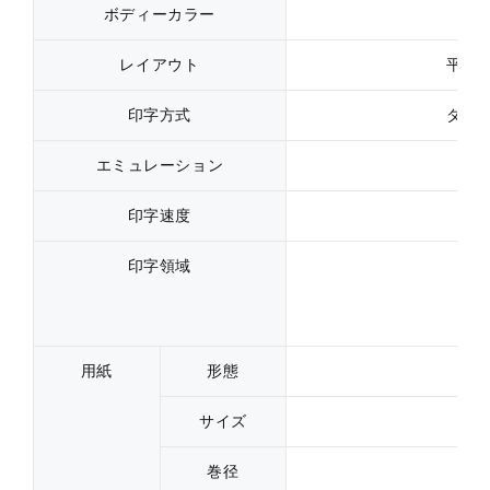
ボディーカラー
ホ
レイアウト
平置
印字方式
ダイ
エミュレーション
印字速度
印字領域
用紙
形態
サイズ
巻径