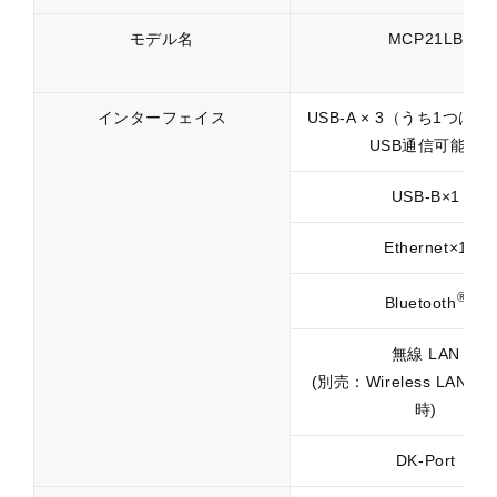
モデル名
MCP21LB
インターフェイス
USB-A × 3（うち1つはLigh
USB通信可能）
USB-B×1
Ethernet×1
®
Bluetooth
無線 LAN
(別売：Wireless LAN Un
時)
DK-Port