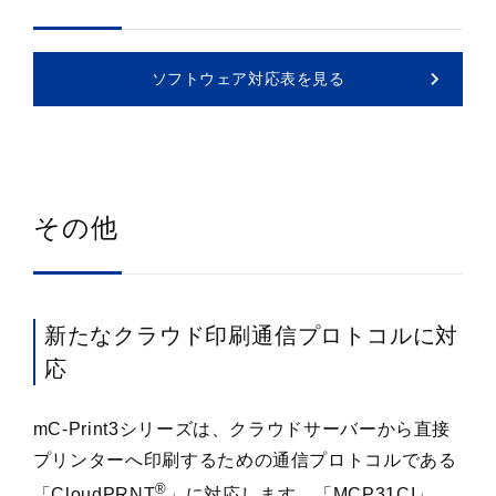
ソフトウェア対応表を見る
その他
新たなクラウド印刷通信プロトコルに対
応
mC-Print3シリーズは、クラウドサーバーから直接
プリンターへ印刷するための通信プロトコルである
®
「CloudPRNT
」に対応します。「MCP31CI」