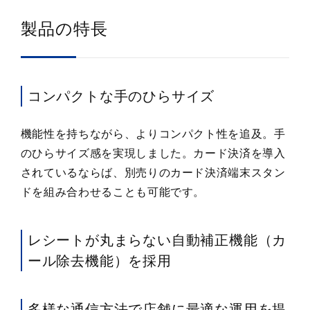
寸法図
製品の特長
仕様
関連コンテンツ
コンパクトな手のひらサイズ
オプション
機能性を持ちながら、よりコンパクト性を追及。手
のひらサイズ感を実現しました。カード決済を導入
対応ソフトウェア
されているならば、別売りのカード決済端末スタン
その他
ドを組み合わせることも可能です。
お問い合わせ
レシートが丸まらない自動補正機能（カ
ール除去機能）を採用
多様な通信方法で店舗に最適な運用を提