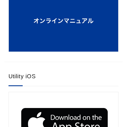
Utility iOS