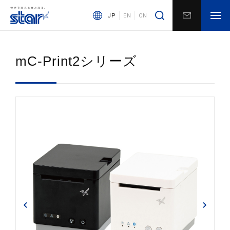
JP
EN
CN
mC-Print2シリーズ