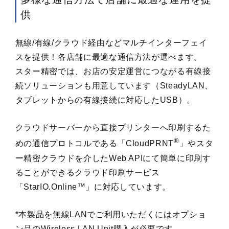
供
無線/有線/クラウド経由などマルチインターフェイ
スを提供！各店舗に最適な通信方法が選べます。
スター精密では、お店の安定運営につながる有線接
続ソリューションも用意しています（SteadyLAN、
タブレットからの有線接続に対応したUSB）。
クラウドサーバーから直接プリンターへ印刷するた
®
めの通信プロトコルである「CloudPRNT
」やスタ
ー精密クラウドを介したWeb APIにて簡単に印刷す
ることができるクラウド印刷サービス
「StarIO.Online™」に対応しています。
*本製品を無線LANでご利用いただくにはオプショ
ン品のWireless LAN Unit購入が必要です。