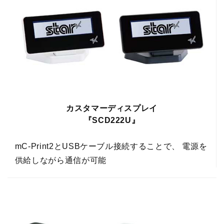
カスタマーディスプレイ
『SCD222U』
mC-Print2とUSBケーブル接続することで、 電源を
供給しながら通信が可能