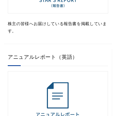
株主の皆様へお届けしている報告書を掲載していま
す。
アニュアルレポート（英語）