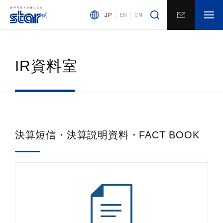
JP
EN
CN
IR資料室
決算短信・決算説明資料・FACT BOOK