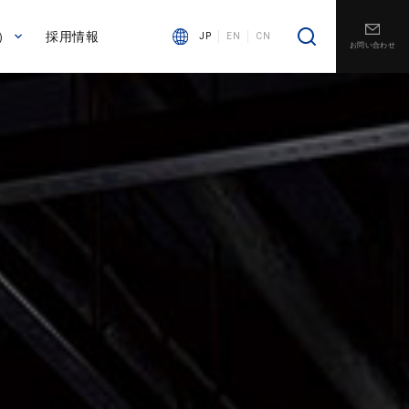
）
採用情報
JP
EN
CN
お問い合わせ