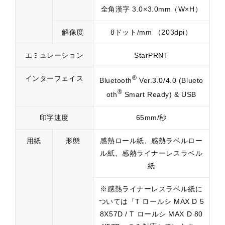
全角漢字 3.0×3.0mm（W×H）
解像度
8ドット/mm （203dpi）
エミュレーション
StarPRNT
インターフェイス
®
Bluetooth
Ver.3.0/4.0 (Blueto
®
oth
Smart Ready) & USB
印字速度
65mm/秒
用紙
形態
感熱ロール紙、感熱ラベルロー
ル紙、感熱ライナーレスラベル
紙
※感熱ライナーレスラベル紙に
ついては「T ロールシ MAX D 5
8X57D / T ロールシ MAX D 80