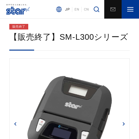
JP
EN
CN
販売終了
【販売終了】SM-L300シリーズ