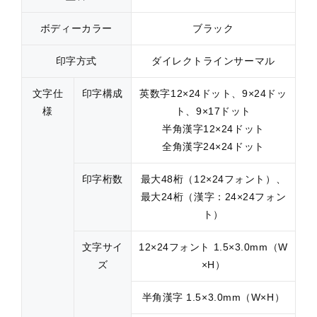
ボディーカラー
ブラック
印字方式
ダイレクトラインサーマル
文字仕
印字構成
英数字12×24ドット、9×24ドッ
様
ト、9×17ドット
半角漢字12×24ドット
全角漢字24×24ドット
印字桁数
最大48桁（12×24フォント）、
最大24桁（漢字：24×24フォン
ト）
文字サイ
12×24フォント 1.5×3.0mm（W
ズ
×H）
半角漢字 1.5×3.0mm（W×H）