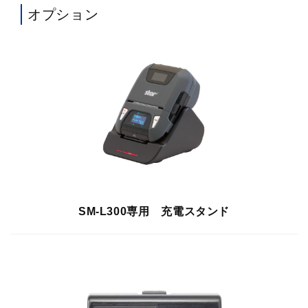
オプション
SM-L300専用 充電スタンド