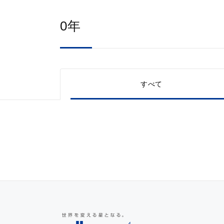
0年
すべて