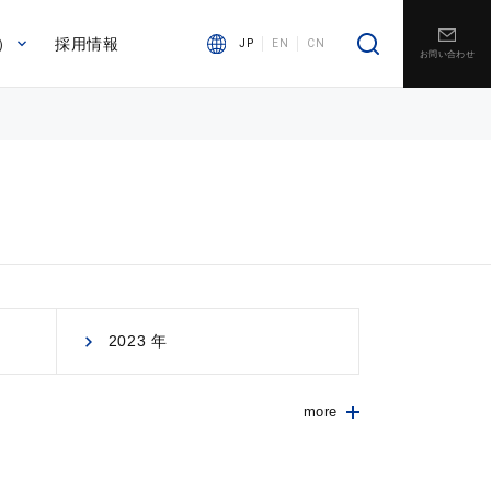
）
採用情報
JP
EN
CN
お問い合わせ
2023 年
more