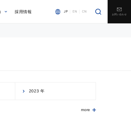
）
採用情報
JP
EN
CN
お問い合わせ
2023 年
more