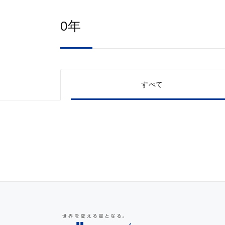
0年
すべて