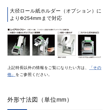
大径ロール紙ホルダー（オプション）に
よりΦ254mmまで対応
上記特長以外の情報をご覧になりたい方は、
「その
他」
をご参照ください。
外形寸法図（単位mm）