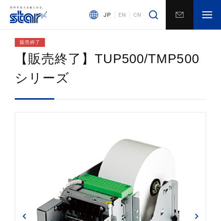
JP
EN
CN
販売終了
【販売終了】TUP500/TMP500
シリーズ