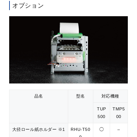
オプション
品名
型名
対応機種
TUP
TMP5
500
00
大径ロール紙ホルダー ※1
RHU-T50
◯
–
0