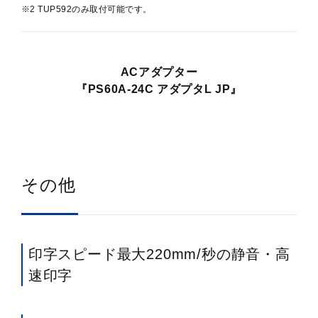
※2 TUP592のみ取付可能です。
ACアダプター
『PS60A-24C アダプタL JP』
その他
印字スピード最大220mm/秒の静音・高
速印字