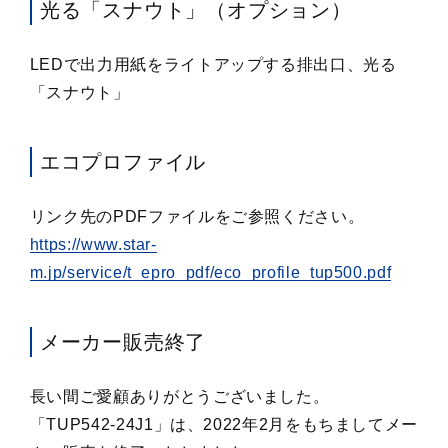
光る「スナウト」（オプション）
LEDで出力用紙をライトアップする排出口、光る
「スナウト」
エコプロファイル
リンク先のPDFファイルをご参照ください。
https://www.star-
m.jp/service/t_epro_pdf/eco_profile_tup500.pdf
メーカー販売終了
長い間ご愛顧ありがとうございました。
「TUP542-24J1」は、2022年2月をもちましてメー