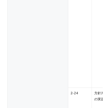
2-24
方針声
の実践