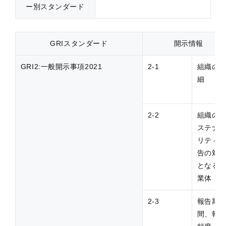
ー別スタンダード
GRIスタンダード
開示情報
GRI2:一般開示事項2021
2-1
組織の
細
2-2
組織の
ステナ
リティ
告の対
となる
業体
2-3
報告期
間、報