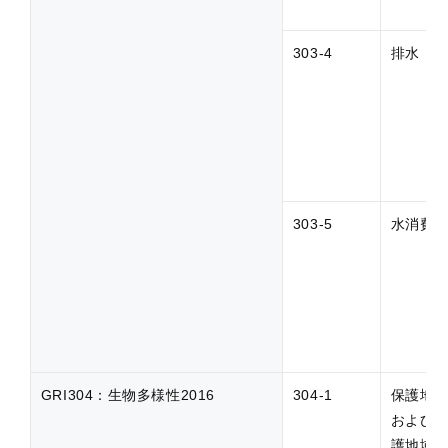
303-4
排水
303-5
水消費
GRI304：生物多様性2016
304-1
保護地
および
護地域