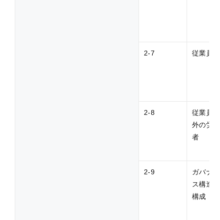
2-7
従業員
2-8
従業員
外の労
者
2-9
ガバナ
ス構造
構成