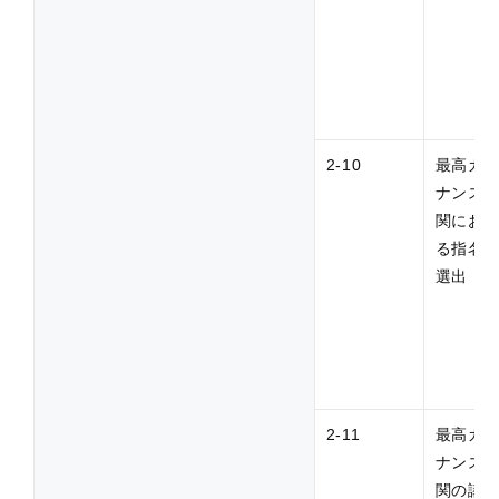
2-10
最高ガ
ナンス
関にお
る指名
選出
2-11
最高ガ
ナンス
関の議