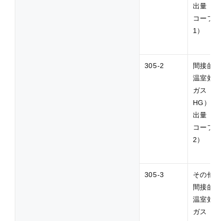
出量（
コープ
1）
305-2
間接的
温室効
ガス（G
HG）排
出量（
コープ
2）
305-3
その他
間接的
温室効
ガス（G