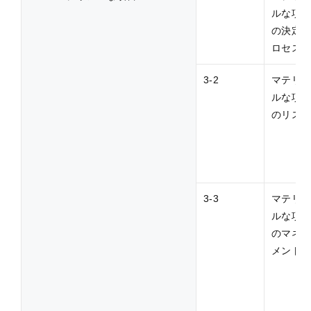
ルな項
の決定
ロセス
3-2
マテリ
ルな項
のリス
3-3
マテリ
ルな項
のマネ
メント