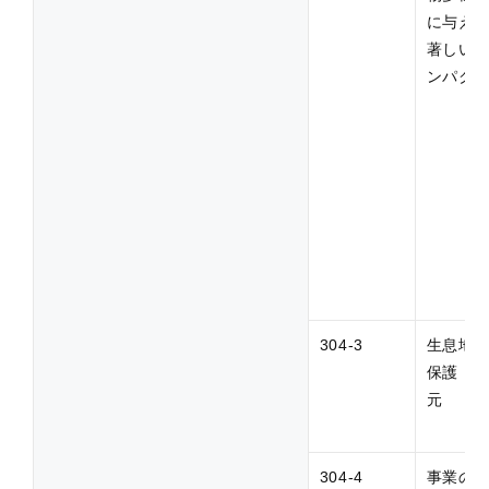
に与え
著しい
ンパク
304-3
生息地
保護・
元
304-4
事業の