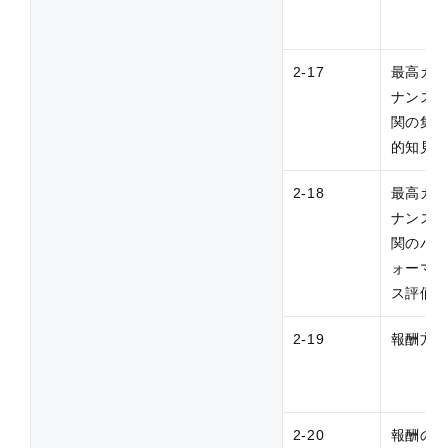
2-17
最高ガ
ナンス
関の集
的知見
2-18
最高ガ
ナンス
関のパ
ォーマ
ス評価
2-19
報酬方
2-20
報酬の