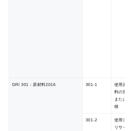
GRI 301：原材料2016
301-1
使用原
料の重
または
積
301-2
使用し
リサイ