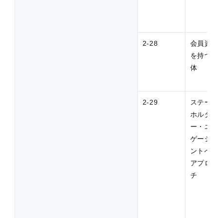
2-28
会員資
を持つ
体
2-29
ステー
ホルダ
ー・エ
ゲージ
ントへ
アプロ
チ