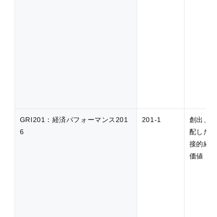
GRI201：経済パフォーマンス201
201-1
創出、
6
配した
接的経
価値