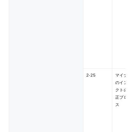
2-25
マイナ
のイン
クトの
正プロ
ス