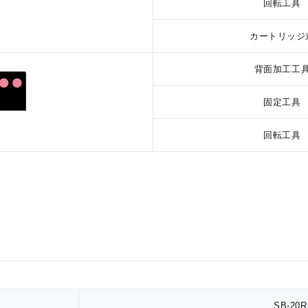
回転工具
カートリッジ
背面加工工
固定工具
回転工具
SB-20R