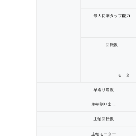
最大切削タップ能力
回転数
モーター
早送り速度
主軸割り出し
主軸回転数
主軸モーター