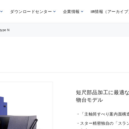
ダウンロードセンター
企業情報
IR情報（アーカイブ
type N
短尺部品加工に最適
物台モデル
「主軸筒すべり案内面構
スター精密独自の「スラ