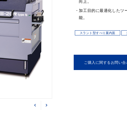
向上。
加工目的に最適化したツ
能。
スラント型すべり案内面
ご購入に関するお問い合