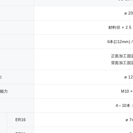
ø 2
材料径 × 2.5 
6本(□12mm) 
正面加工固
背面加工固
力
ø 1
能力
M10 ×
4～10本
ER16
ø 