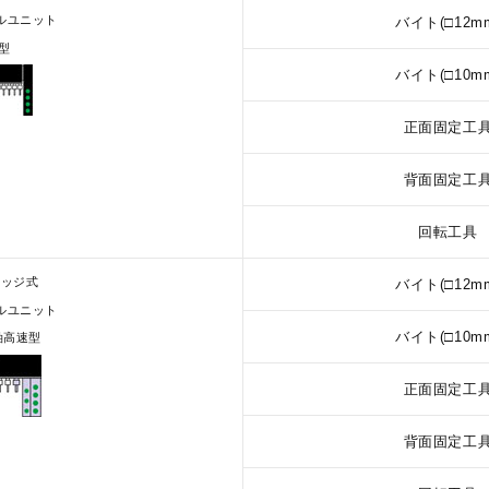
ルユニット
バイト(□12m
型
バイト(□10m
正面固定工
背面固定工
回転工具
リッジ式
バイト(□12m
ルユニット
バイト(□10m
軸高速型
正面固定工
背面固定工