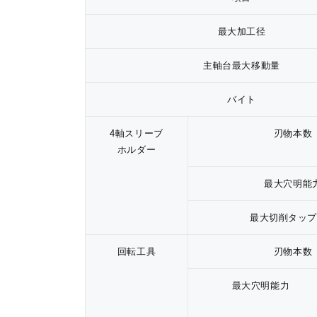
最大加工径
主軸台最大移動量
バイト
4軸スリーブ
刃物本数
ホルダー
最大穴明能
最大切削タップ
回転工具
刃物本数
最大穴明能力