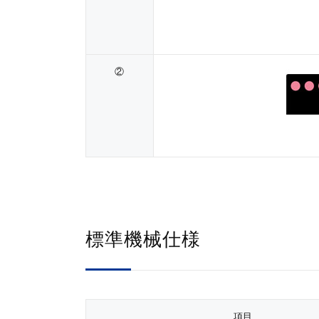
②
標準機械仕様
項目