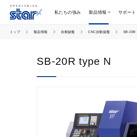
私たちの強み
製品情報
サポート
トップ
製品情報
自動旋盤
CNC自動旋盤
SB-20R 
SB-20R type N