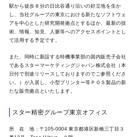
駅から徒歩８分の日比谷通り沿いの好立地を生か
し、当社グループの東京における新たなソフトウェ
アを中心とした研究開発拠点とするほか、最新の技
術、情報、知見、人脈等へのアクセスポイントとし
て活用する予定です。
また、同時に新設する特機事業部の国内販売子会社
であるスターマーケティングジャパン株式会社（本
日付で別途リリースしておりますのでご参照くださ
い。）が入居し、小型プリンター等ＰＯＳ製品の新
たな販売拠点といたします。
スター精密グループ東京オフィス
所 在 地：〒105-0004 東京都港区新橋三丁目３