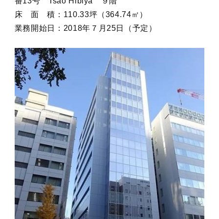
番13号 Tsao Hibiya ９階
床 面 積：110.33坪（364.74㎡）
業務開始日：2018年７月25日（予定）