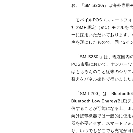
お、「SM-S230i」は海外専
モバイルPOS（スマートフォ
社のMFi認定（※1）モデル
ーに採用いただいております。
声を形にしたもので、同じ2イ
「SM-S230i」は、現在
POS市場において、ナンバーワン
はもちろんのこと従来のシリア
替えをパネル操作で行いました
「SM-L200」は、Blueto
Bluetooth Low Energ
信することが可能になる上、Bl
向け携帯機器では一般的に使用さ
器を必要とせず、スマートフォ
り、いつでもどこでも充電が可