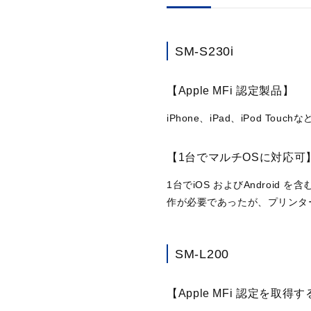
SM-S230i
【Apple MFi 認定製品】
iPhone、iPad、iPod To
【1台でマルチOSに対応可
1台でiOS およびAndroid
作が必要であったが、プリンタ
SM-L200
【Apple MFi 認定を取