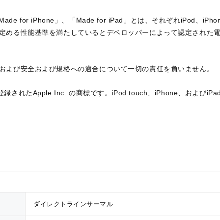
「Made for iPhone」、「Made for iPad」とは、それぞれiPod、
eが定める性能基準を満たしているとデベロッパーによって認定された
機能および安全および規格への適合について一切の責任を負いません。
されたApple Inc. の商標です。iPod touch、iPhone、およびiPad
ダイレクトラインサーマル