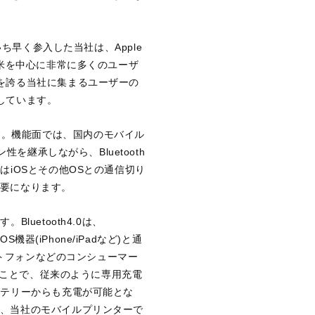
早く参入した当社は、Apple
北米を中心に非常に多くのユーザ
を誇る当社に集まるユーザーの
しています。
ます。機能面では、国内のモバイル
を継承しながら、Bluetooth
iOSとその他OSとの通信切り
要になります。
luetooth4.0は、
機器(iPhone/iPadなど)と通
ートフォンなどのコンシューマー
ることで、従来のように専用充電
ッテリーからも充電が可能とな
、当社のモバイルプリンターで