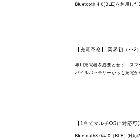
Bluetooth 4.0(BLE)を
【充電革命】 業界初（※2
専用充電器を必要とせず、スマ
バイルバッテリーからも充電が
【1台でマルチOSに対応可
Bluetooth3.0/4.0（BL