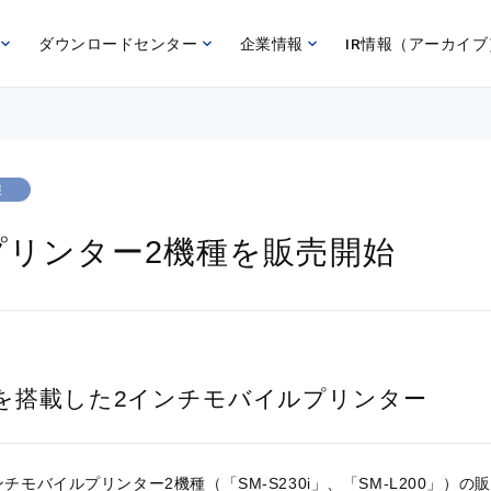
ダウンロードセンター
企業情報
IR情報（アーカイブ
報
プリンター2機種を販売開始
を搭載した2インチモバイルプリンター
チモバイルプリンター2機種（「SM-S230i」、「SM-L200」）