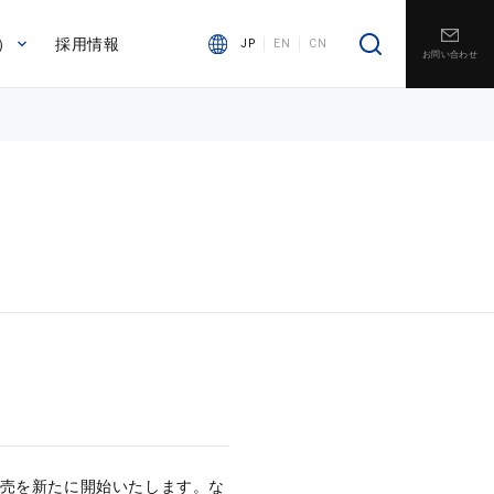
）
採用情報
JP
EN
CN
お問い合わせ
の販売を新たに開始いたします。な