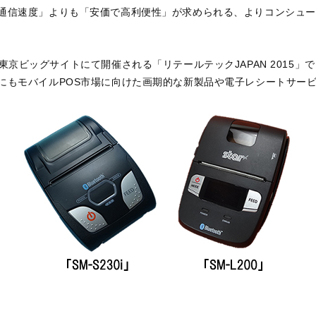
通信速度」よりも「安価で高利便性」が求められる、よりコンシュー
に東京ビッグサイトにて開催される「リテールテックJAPAN 2015」で
にもモバイルPOS市場に向けた画期的な新製品や電子レシートサー