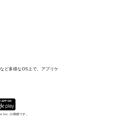
ileなど多様なOS上で、アプリケ
gle Inc. の商標です。