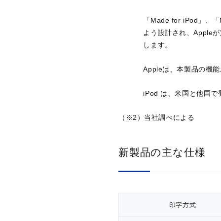
「Made for iPod」、
よう設計され、Appl
します。
Appleは、本製品の
iPod は、米国と他国で登録
（※2）当社調べによる
新製品の主な仕様
印字方式