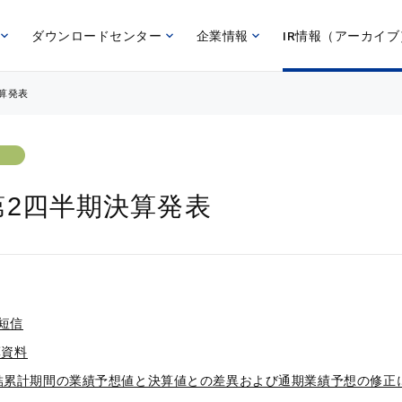
ダウンロードセンター
企業情報
IR情報（アーカイブ
決算発表
 第2四半期決算発表
算短信
算資料
連結累計期間の業績予想値と決算値との差異および通期業績予想の修正