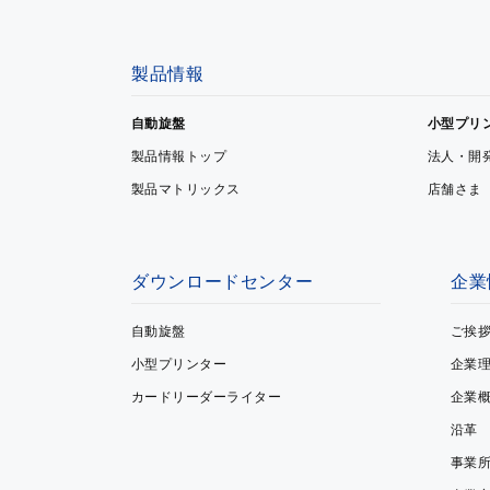
製品情報
自動旋盤
小型プリ
製品情報トップ
法人・開
製品マトリックス
店舗さま
ダウンロードセンター
企業
自動旋盤
ご挨
小型プリンター
企業
カードリーダーライター
企業
沿革
事業